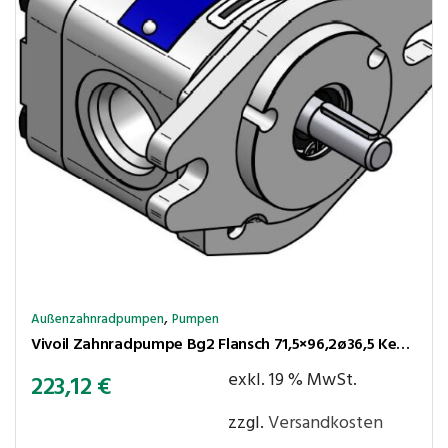
,
Außenzahnradpumpen
Pumpen
Vivoil Zahnradpumpe Bg2 Flansch 71,5×96,2ø36,5 Kegel 1:8 8,4cm³/U 250bar rechtsl. Anschlüsse LK30-LK30
exkl. 19 % MwSt.
223,12
€
zzgl.
Versandkosten