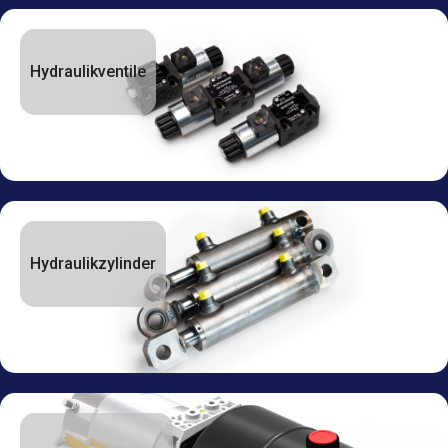
Hydraulikventile
Hydraulikzylinder