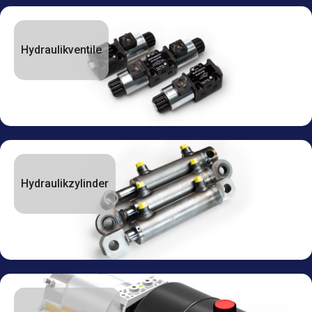
Hydraulikventile
Hydraulikzylinder