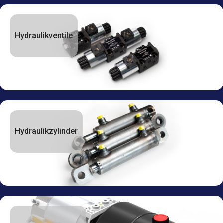
Hydraulikventile
Hydraulikzylinder