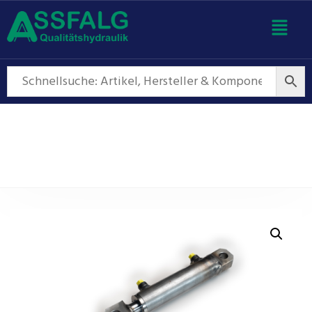
Hydraulikzylinder