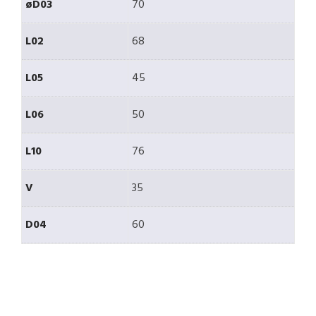
øD03
70
L02
68
L05
45
L06
50
L10
76
V
35
D04
60