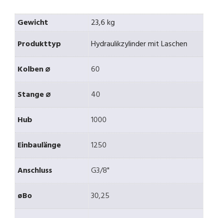
Gewicht
23,6 kg
Produkttyp
Hydraulikzylinder mit Laschen
Kolben ⌀
60
Stange ⌀
40
Hub
1000
Einbaulänge
1250
Anschluss
G3/8"
øBo
30,25