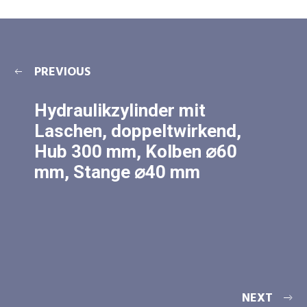
PREVIOUS
Hydraulikzylinder mit
Laschen, doppeltwirkend,
Hub 300 mm, Kolben ⌀60
mm, Stange ⌀40 mm
NEXT