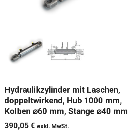
Hydraulikzylinder mit Laschen,
doppeltwirkend, Hub 1000 mm,
Kolben ⌀60 mm, Stange ⌀40 mm
390,05
€
exkl. MwSt.