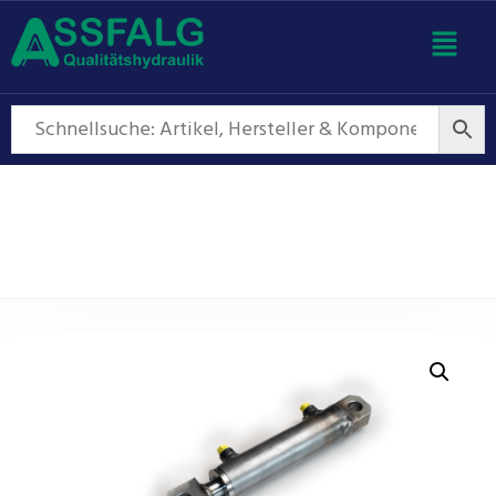
Hydraulikzylinder