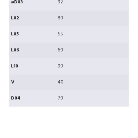
øD03
92
L02
80
L05
55
L06
60
L10
90
V
40
D04
70