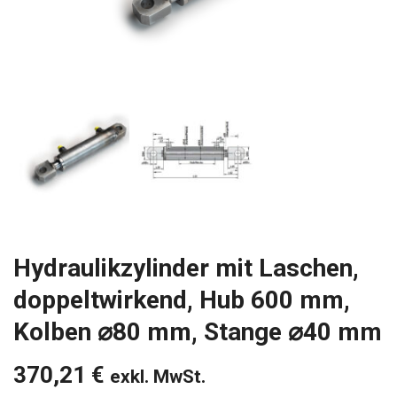
Hydraulikzylinder mit Laschen,
doppeltwirkend, Hub 600 mm,
Kolben ⌀80 mm, Stange ⌀40 mm
370,21
€
exkl. MwSt.