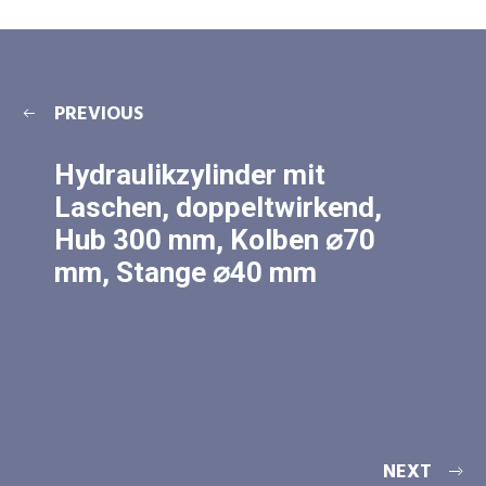
PREVIOUS
Hydraulikzylinder mit
Laschen, doppeltwirkend,
Hub 300 mm, Kolben ⌀70
mm, Stange ⌀40 mm
NEXT