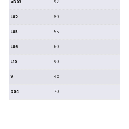
øD03
92
L02
80
L05
55
L06
60
L10
90
V
40
D04
70