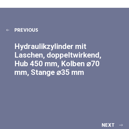
PREVIOUS
Hydraulikzylinder mit
Laschen, doppeltwirkend,
Hub 450 mm, Kolben ⌀70
mm, Stange ⌀35 mm
NEXT