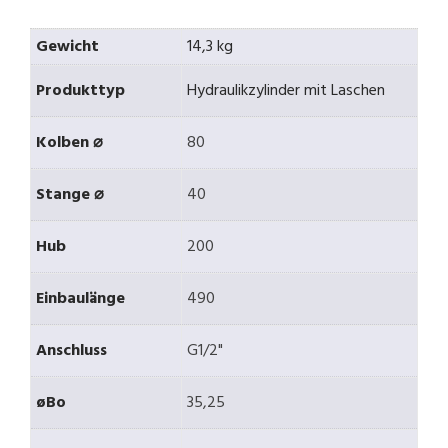
Gewicht
14,3 kg
Produkttyp
Hydraulikzylinder mit Laschen
Kolben ⌀
80
Stange ⌀
40
Hub
200
Einbaulänge
490
Anschluss
G1/2"
øBo
35,25