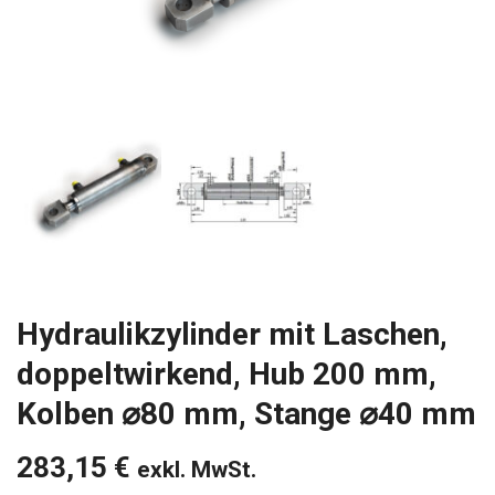
Hydraulikzylinder mit Laschen,
doppeltwirkend, Hub 200 mm,
Kolben ⌀80 mm, Stange ⌀40 mm
283,15
€
exkl. MwSt.