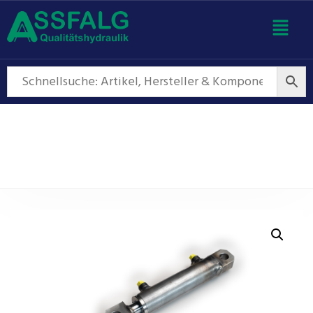
Hydraulikzylinder