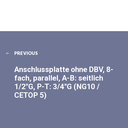
PREVIOUS
Anschlussplatte ohne DBV, 8-
fach, parallel, A-B: seitlich
1/2″G, P-T: 3/4″G (NG10 /
CETOP 5)