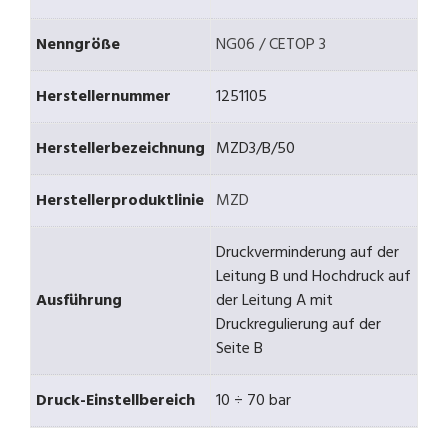
Nenngröße
NG06 / CETOP 3
Herstellernummer
1251105
Herstellerbezeichnung
MZD3/B/50
Herstellerproduktlinie
MZD
Druckverminderung auf der
Leitung B und Hochdruck auf
Ausführung
der Leitung A mit
Druckregulierung auf der
Seite B
Druck-Einstellbereich
10 ÷ 70 bar