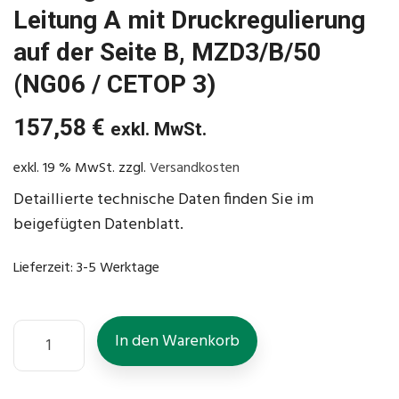
Leitung A mit Druckregulierung
auf der Seite B, MZD3/B/50
(NG06 / CETOP 3)
157,58
€
exkl. MwSt.
exkl. 19 % MwSt.
zzgl.
Versandkosten
Detaillierte technische Daten finden Sie im
beigefügten Datenblatt.
Lieferzeit:
3-5 Werktage
In den Warenkorb