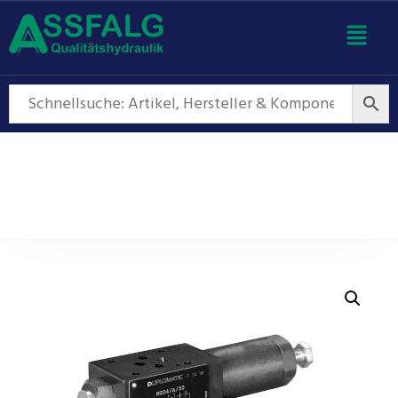
Regelventile