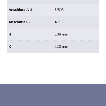
Anschluss A-B
3/8"G
Anschluss P-T
1/2"G
H
208 mm
K
220 mm