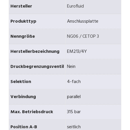
Hersteller
Eurofluid
Produkttyp
Anschlussplatte
Nenngröße
NG06 / CETOP 3
Herstellerbezeichnung
EM213/4Y
Druckbegrenzungsventil
Nein
Selektion
4-fach
Verbindung
parallel
Max. Betriebsdruck
315 bar
Position A-B
seitlich