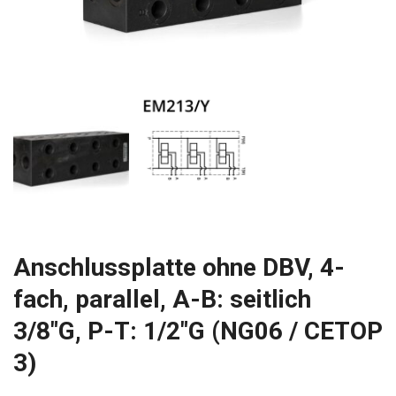
Anschlussplatte ohne DBV, 4-
fach, parallel, A-B: seitlich
3/8″G, P-T: 1/2″G (NG06 / CETOP
3)