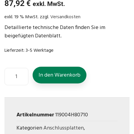
87,92
€
exkl. MwSt.
exkl. 19 % MwSt.
zzgl.
Versandkosten
Detaillierte technische Daten finden Sie im
beigefügten Datenblatt.
Lieferzeit:
3-5 Werktage
In den Warenkorb
Artikelnummer
119004H80710
Kategorien
Anschlussplatten
,