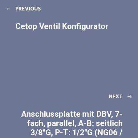
PREVIOUS
Cetop Ventil Konfigurator
NEXT
Anschlussplatte mit DBV, 7-
fach, parallel, A-B: seitlich
3/8″G, P-T: 1/2″G (NG06 /