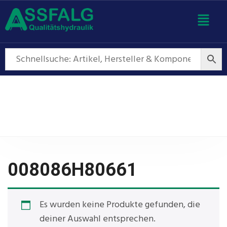
008086H80661
008086H80661
Es wurden keine Produkte gefunden, die
deiner Auswahl entsprechen.