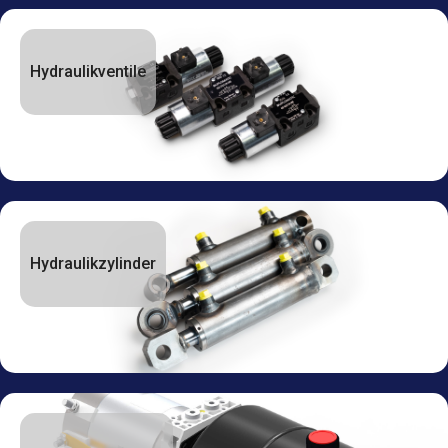
Hydraulikventile
Hydraulikzylinder